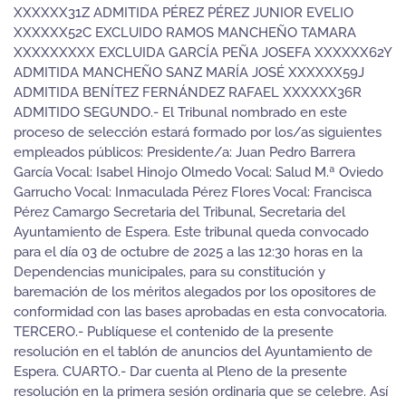
XXXXXX31Z ADMITIDA PÉREZ PÉREZ JUNIOR EVELIO
XXXXXX52C EXCLUIDO RAMOS MANCHEÑO TAMARA
XXXXXXXXX EXCLUIDA GARCÍA PEÑA JOSEFA XXXXXX62Y
ADMITIDA MANCHEÑO SANZ MARÍA JOSÉ XXXXXX59J
ADMITIDA BENÍTEZ FERNÁNDEZ RAFAEL XXXXXX36R
ADMITIDO SEGUNDO.- El Tribunal nombrado en este
proceso de selección estará formado por los/as siguientes
empleados públicos: Presidente/a: Juan Pedro Barrera
García Vocal: Isabel Hinojo Olmedo Vocal: Salud M.ª Oviedo
Garrucho Vocal: Inmaculada Pérez Flores Vocal: Francisca
Pérez Camargo Secretaria del Tribunal, Secretaria del
Ayuntamiento de Espera. Este tribunal queda convocado
para el día 03 de octubre de 2025 a las 12:30 horas en la
Dependencias municipales, para su constitución y
baremación de los méritos alegados por los opositores de
conformidad con las bases aprobadas en esta convocatoria.
TERCERO.- Publíquese el contenido de la presente
resolución en el tablón de anuncios del Ayuntamiento de
Espera. CUARTO.- Dar cuenta al Pleno de la presente
resolución en la primera sesión ordinaria que se celebre. Así