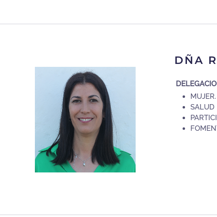
DÑA R
DELEGACI
MUJER.
SALUD 
PARTIC
FOMENT