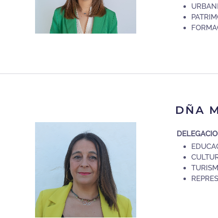
URBAN
PATRIM
FORMA
DÑA M
DELEGACI
EDUCAC
CULTUR
TURISM
REPRES