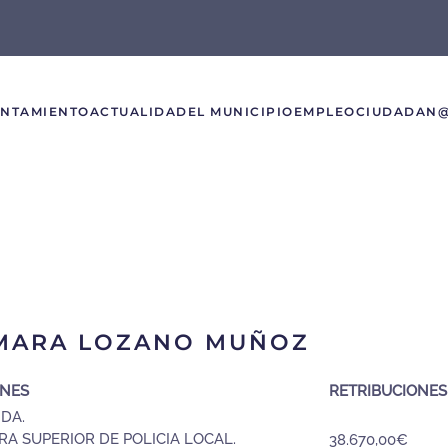
UNTAMIENTO
ACTUALIDAD
EL MUNICIPIO
EMPLEO
CIUDADAN
AMARA LOZANO MUÑOZ
ONES
RETRIBUCIONES
DA.
RA SUPERIOR DE POLICIA LOCAL.
38.670,00€