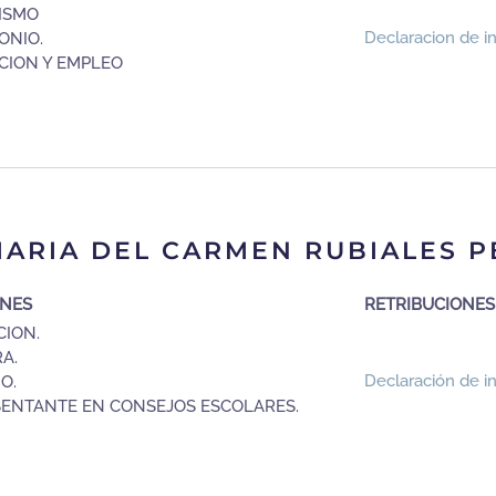
ISMO
Declaracion de i
ONIO.
CION Y EMPLEO
ARIA DEL CARMEN RUBIALES P
ONES
RETRIBUCIONES
ION.
A.
Declaración de i
O.
ENTANTE EN CONSEJOS ESCOLARES.