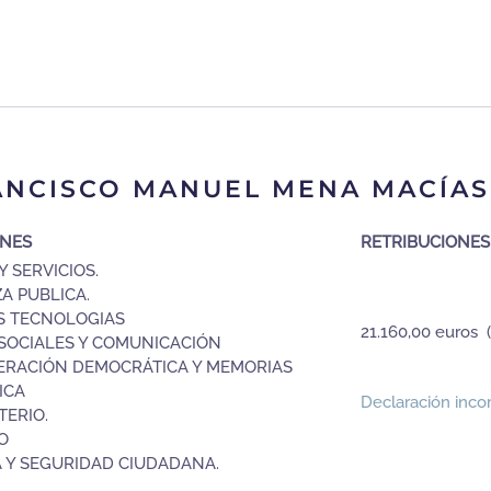
ANCISCO MANUEL MENA MACÍAS
ONES
RETRIBUCIONES
Y SERVICIOS.
ZA PUBLICA.
S TECNOLOGIAS
21.160,00 euros (
SOCIALES Y COMUNICACIÓN
ERACIÓN DEMOCRÁTICA Y MEMORIAS
ICA
Declaración inco
ERIO.
O
A Y SEGURIDAD CIUDADANA.