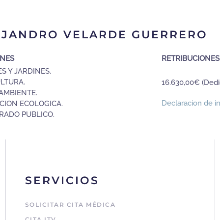
LEJANDRO VELARDE GUERRERO
ONES
RETRIBUCIONES
S Y JARDINES.
LTURA.
16.630,00€ (Dedic
AMBIENTE.
Declaracion de i
CION ECOLOGICA.
RADO PUBLICO.
SERVICIOS
SOLICITAR CITA MÉDICA
CITA ITV