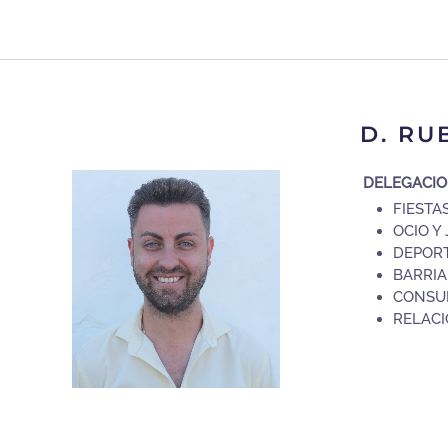
D. RU
DELEGACI
FIESTAS
OCIO Y
DEPORT
BARRIA
CONSU
RELACI