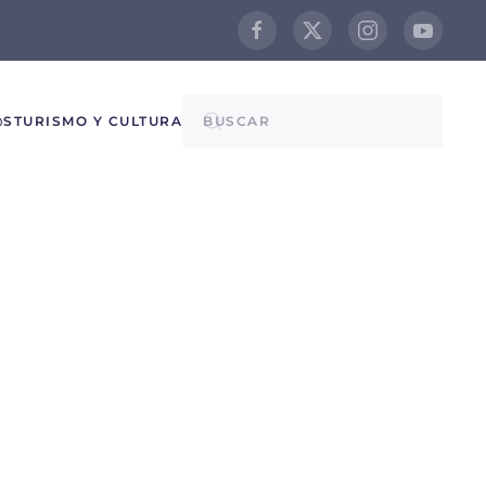
@S
TURISMO Y CULTURA