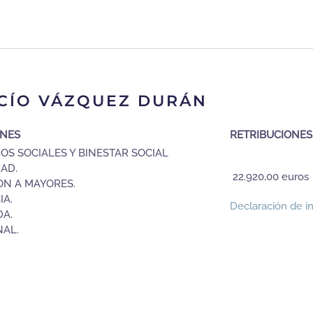
CÍO VÁZQUEZ DURÁN
ONES
RETRIBUCIONES
IOS SOCIALES Y BINESTAR SOCIAL
AD.
22.920,00 euros 
N A MAYORES.
IA.
Declaración de in
DA.
AL.