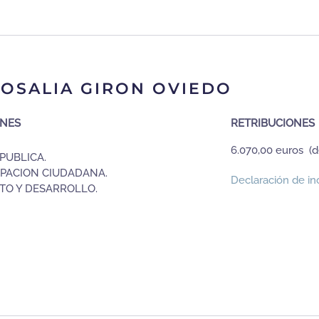
OSALIA GIRON OVIEDO
ONES
RETRIBUCIONES
6.070,00 euros (d
PUBLICA.
IPACION CIUDADANA.
Declaración de in
O Y DESARROLLO.