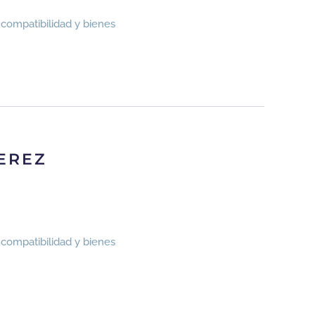
ncompatibilidad y bienes
EREZ
ncompatibilidad y bienes