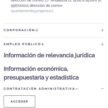
dirección de correo: C/ Andalucía 11, (9:00 a 14:00h) tlf:
956720011 dirección de correo:
ayuntamiento@espera.es
CORPORACIÓN
EMPLEO PÚBLICO
Información de relevancia jurídica
Información económica,
presupuestaria y estadística
CONTRATACIÓN ADMINISTRATIVA
ACCEDER