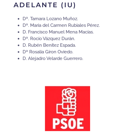
ADELANTE (IU)
Dª. Tamara Lozano Muñoz.
Dª. Maria del Carmen Rubiales Pérez.
D. Francisco Manuel Mena Macías.
Dª. Rocío Vázquez Durán.
D. Rubén Benítez Espada.
Dª Rosalia Gíron Oviedo.
D. Alejadro Velarde Guerrero.