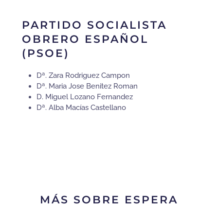
PARTIDO SOCIALISTA
OBRERO ESPAÑOL
(PSOE)
Dª.
Zara Rodriguez Campon
Dª.
Maria Jose Benitez Roman
D. Miguel Lozano Fernandez
Dª
. Alba Macías Castellano
MÁS SOBRE ESPERA