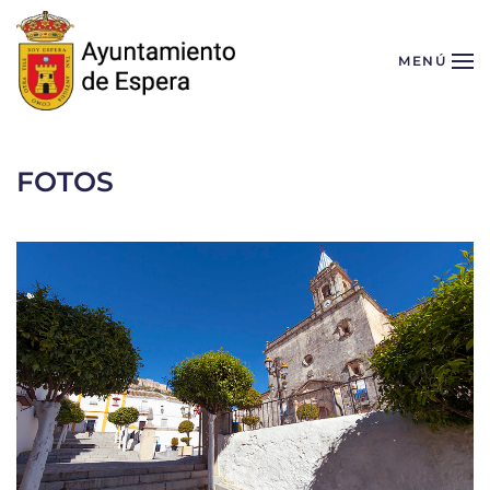
Skip to main content
MENÚ
FOTOS