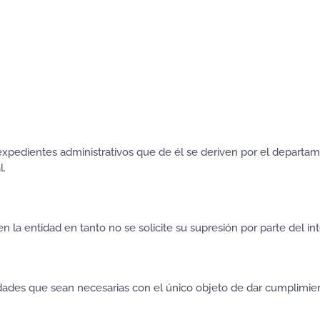
 expedientes administrativos que de él se deriven por el departam
l.
la entidad en tanto no se solicite su supresión por parte del in
dades que sean necesarias con el único objeto de dar cumplimien