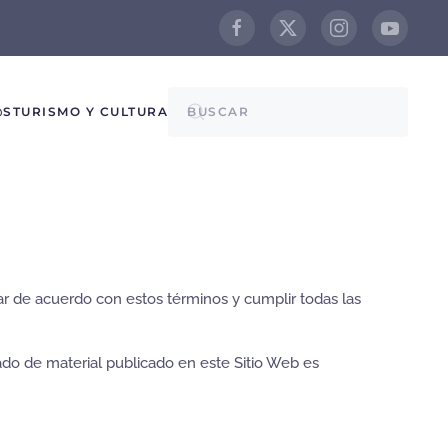
@S
TURISMO Y CULTURA
tar de acuerdo con estos términos y cumplir todas las
ado de material publicado en este Sitio Web es