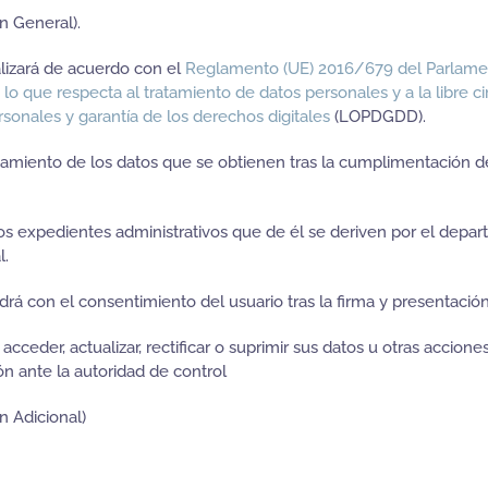
n General).
alizará de acuerdo con el
Reglamento (UE) 2016/679 del Parlamen
n lo que respecta al tratamiento de datos personales y a la libre c
sonales y garantía de los derechos digitales
(LOPDGDD).
tamiento de los datos que se obtienen tras la cumplimentación 
 los expedientes administrativos que de él se deriven por el depar
l.
ndrá con el consentimiento del usuario tras la firma y presentaci
cceder, actualizar, rectificar o suprimir sus datos u otras accione
n ante la autoridad de control
n Adicional)