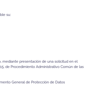
ble su:
o, mediante presentación de una solicitud en el
015, de Procedimiento Administrativo Común de las
glamento General de Protección de Datos