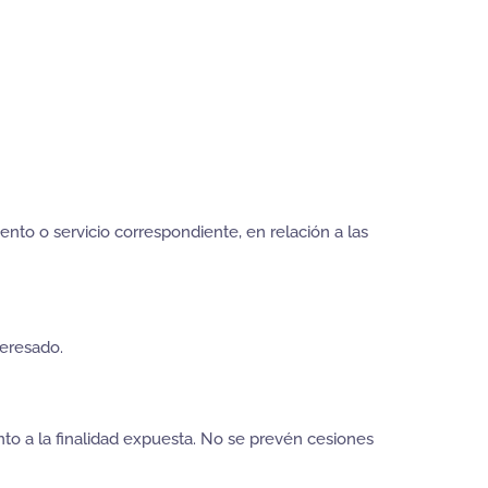
ento o servicio correspondiente, en relación a las
teresado.
to a la finalidad expuesta. No se prevén cesiones