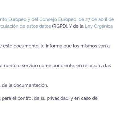
to Europeo y del Consejo Europeo, de 27 de abril de
irculación de estos datos
(RGPD). Y de la
Ley Orgánica
de este documento, le informa que los mismos van a
tamento o servicio correspondiente, en relación a las
ón de la documentación.
s para el control de su privacidad; y en caso de