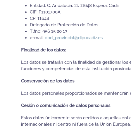
Entidad: C. Andalucía, 11, 11648 Espera, Cádiz
CIF: P1101700A
CP: 11648
Delegado de Protección de Datos.
Tlfno: 956 15 20 13
e-mail:
dpd_provincial@dipucadiz.es
Finalidad de los datos:
Los datos se tratarán con la finalidad de gestionar los
funciones y competencias de esta institución provincia
Conservación de los datos
Los datos personales proporcionados se mantendrán en 
Cesión o comunicación de datos personales
Estos datos únicamente serán cedidos a aquellas enti
internacionales ni dentro ni fuera de la Unión Europea.