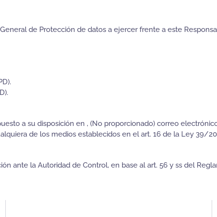
General de Protección de datos a ejercer frente a este Responsa
PD).
D).
uesto a su disposición en , (No proporcionado) correo electrónic
alquiera de los medios establecidos en el art. 16 de la Ley 39/2
ón ante la Autoridad de Control, en base al art. 56 y ss del Re