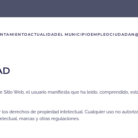
UNTAMIENTO
ACTUALIDAD
EL MUNICIPIO
EMPLEO
CIUDADAN
AD
te Sitio Web, el usuario manifiesta que ha leído, comprendido, es
 los derechos de propiedad intelectual. Cualquier uso no autoriz
electual, marcas y otras regulaciones.