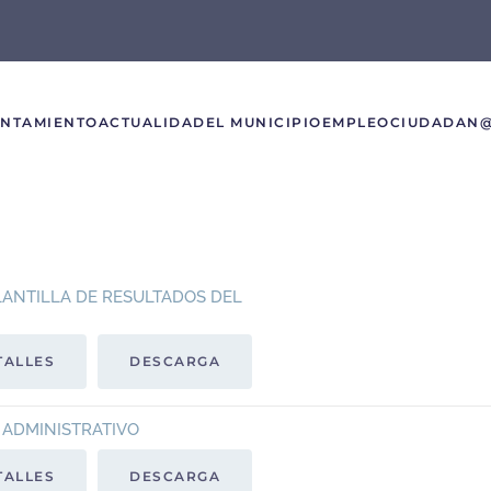
UNTAMIENTO
ACTUALIDAD
EL MUNICIPIO
EMPLEO
CIUDADAN
LANTILLA DE RESULTADOS DEL
TALLES
DESCARGA
O ADMINISTRATIVO
TALLES
DESCARGA