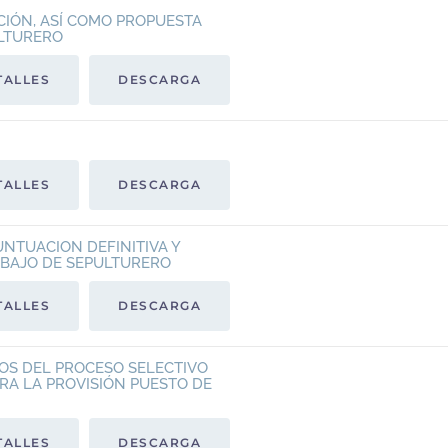
ACIÓN, ASÍ COMO PROPUESTA
ULTURERO
TALLES
DESCARGA
TALLES
DESCARGA
UNTUACION DEFINITIVA Y
ABAJO DE SEPULTURERO
TALLES
DESCARGA
OS DEL PROCESO SELECTIVO
RA LA PROVISIÓN PUESTO DE
TALLES
DESCARGA