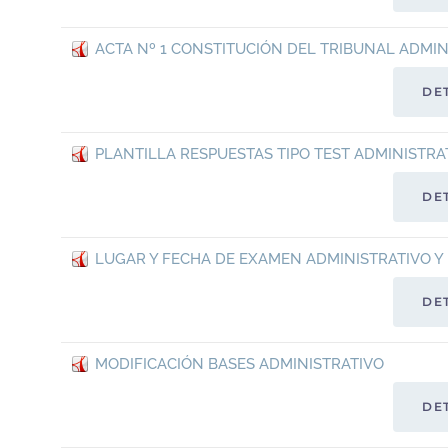
ACTA Nº 1 CONSTITUCIÓN DEL TRIBUNAL ADMIN
DE
PLANTILLA RESPUESTAS TIPO TEST ADMINISTRA
DE
LUGAR Y FECHA DE EXAMEN ADMINISTRATIVO Y
DE
MODIFICACIÓN BASES ADMINISTRATIVO
DE