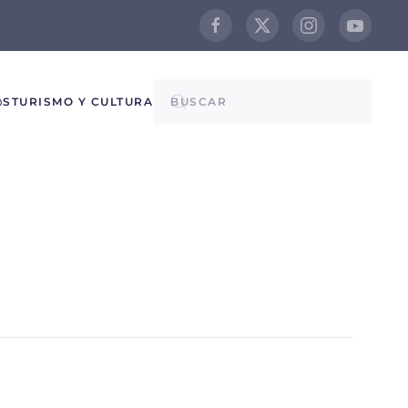
@S
TURISMO Y CULTURA