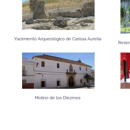
Yacimiento Arqueológico de Carissa Aurelia
Reser
Molino de los Diezmos