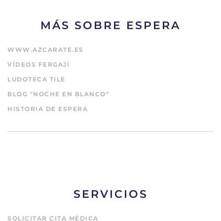
MÁS SOBRE ESPERA
WWW.AZCARATE.ES
VÍDEOS FERGAJI
LUDOTECA TILE
BLOG "NOCHE EN BLANCO"
HISTORIA DE ESPERA
SERVICIOS
SOLICITAR CITA MÉDICA