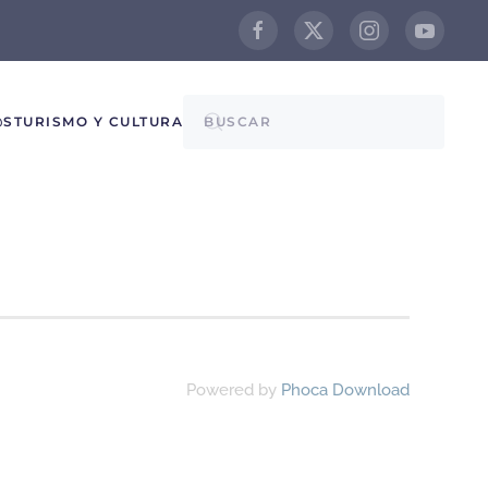
@S
TURISMO Y CULTURA
Powered by
Phoca Download