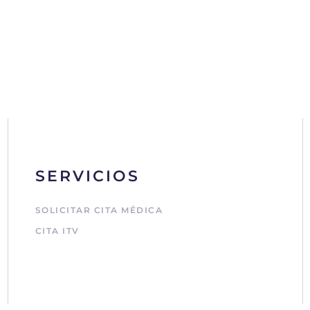
SERVICIOS
SOLICITAR CITA MÉDICA
CITA ITV