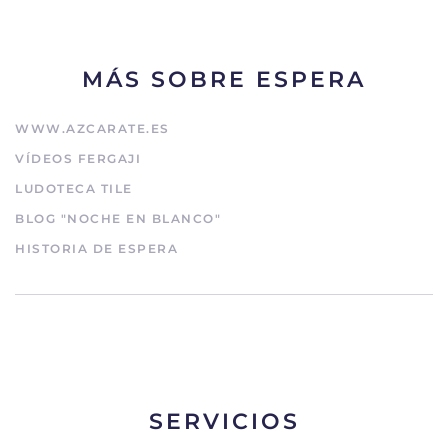
MÁS SOBRE ESPERA
WWW.AZCARATE.ES
VÍDEOS FERGAJI
LUDOTECA TILE
BLOG "NOCHE EN BLANCO"
HISTORIA DE ESPERA
SERVICIOS