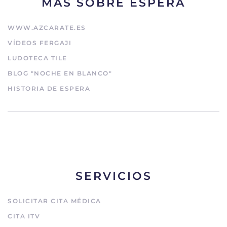
MÁS SOBRE ESPERA
WWW.AZCARATE.ES
VÍDEOS FERGAJI
LUDOTECA TILE
BLOG "NOCHE EN BLANCO"
HISTORIA DE ESPERA
SERVICIOS
SOLICITAR CITA MÉDICA
CITA ITV