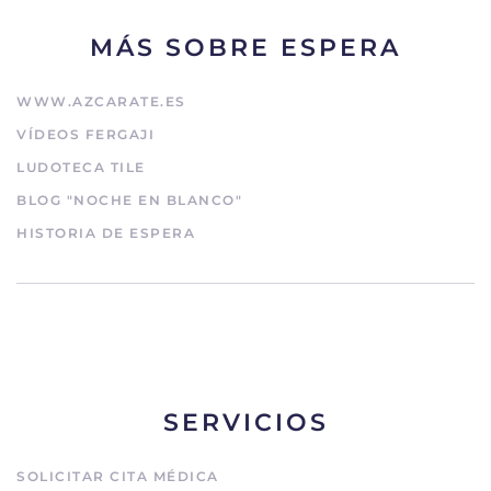
MÁS SOBRE ESPERA
WWW.AZCARATE.ES
VÍDEOS FERGAJI
LUDOTECA TILE
BLOG "NOCHE EN BLANCO"
HISTORIA DE ESPERA
SERVICIOS
SOLICITAR CITA MÉDICA