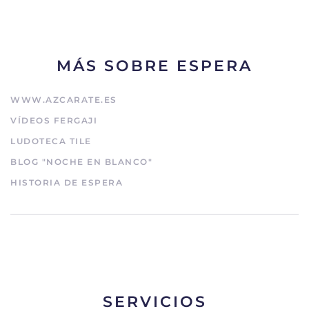
MÁS SOBRE ESPERA
WWW.AZCARATE.ES
VÍDEOS FERGAJI
LUDOTECA TILE
BLOG "NOCHE EN BLANCO"
HISTORIA DE ESPERA
SERVICIOS