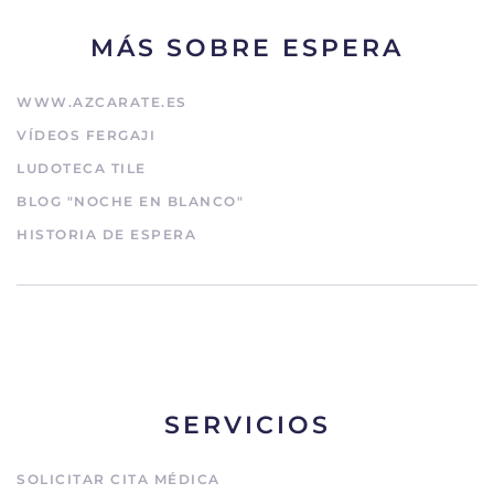
MÁS SOBRE ESPERA
WWW.AZCARATE.ES
VÍDEOS FERGAJI
LUDOTECA TILE
BLOG "NOCHE EN BLANCO"
HISTORIA DE ESPERA
SERVICIOS
SOLICITAR CITA MÉDICA