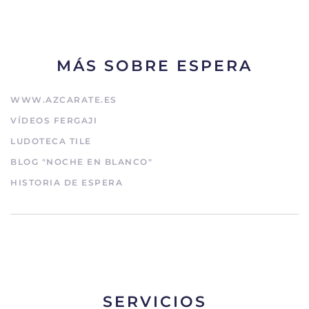
MÁS SOBRE ESPERA
WWW.AZCARATE.ES
VÍDEOS FERGAJI
LUDOTECA TILE
BLOG "NOCHE EN BLANCO"
HISTORIA DE ESPERA
SERVICIOS