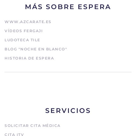
MÁS SOBRE ESPERA
WWW.AZCARATE.ES
VÍDEOS FERGAJI
LUDOTECA TILE
BLOG "NOCHE EN BLANCO"
HISTORIA DE ESPERA
SERVICIOS
SOLICITAR CITA MÉDICA
CITA ITV