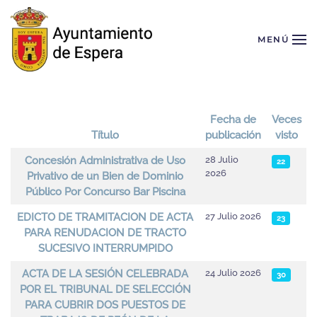
Skip to main content
MENÚ
Fecha de
Veces
Título
publicación
visto
Artículos
Concesión Administrativa de Uso
28 Julio
22
2026
Privativo de un Bien de Dominio
Público Por Concurso Bar Piscina
EDICTO DE TRAMITACION DE ACTA
27 Julio 2026
23
PARA RENUDACION DE TRACTO
SUCESIVO INTERRUMPIDO
ACTA DE LA SESIÓN CELEBRADA
24 Julio 2026
30
POR EL TRIBUNAL DE SELECCIÓN
PARA CUBRIR DOS PUESTOS DE