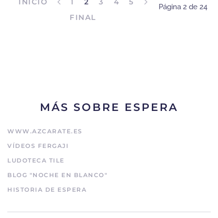
INICIO
1
2
3
4
5
Página 2 de 24
FINAL
MÁS SOBRE ESPERA
WWW.AZCARATE.ES
VÍDEOS FERGAJI
LUDOTECA TILE
BLOG "NOCHE EN BLANCO"
HISTORIA DE ESPERA