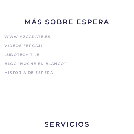
MÁS SOBRE ESPERA
WWW.AZCARATE.ES
VÍDEOS FERGAJI
LUDOTECA TILE
BLOG "NOCHE EN BLANCO"
HISTORIA DE ESPERA
SERVICIOS