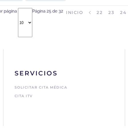
or página
Página 25 de 32
INICIO
22
23
24
SERVICIOS
SOLICITAR CITA MÉDICA
CITA ITV