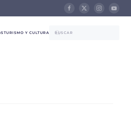
@S
TURISMO Y CULTURA