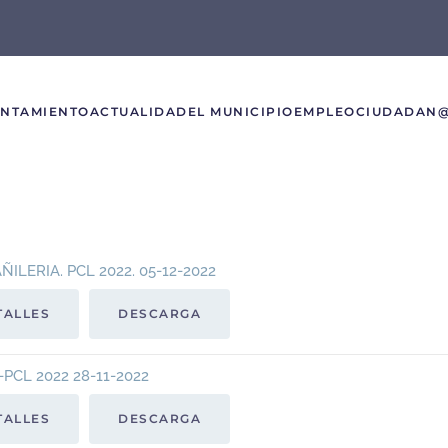
UNTAMIENTO
ACTUALIDAD
EL MUNICIPIO
EMPLEO
CIUDADAN
LERIA. PCL 2022. 05-12-2022
TALLES
DESCARGA
CL 2022 28-11-2022
TALLES
DESCARGA