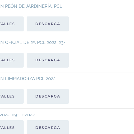
 PEÓN DE JARDINERÍA. PCL
TALLES
DESCARGA
FICIAL DE 2ª. PCL 2022. 23-
TALLES
DESCARGA
 LIMPIADOR/A PCL 2022.
TALLES
DESCARGA
22. 09-11-2022
TALLES
DESCARGA