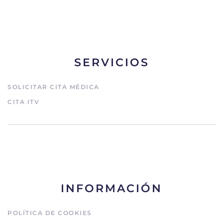
SERVICIOS
SOLICITAR CITA MÉDICA
CITA ITV
INFORMACIÓN
POLÍTICA DE COOKIES