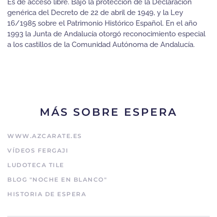
Es de acceso libre. Bajo la protección de la Declaración
genérica del Decreto de 22 de abril de 1949, y la Ley
16/1985 sobre el Patrimonio Histórico Español. En el año
1993 la Junta de Andalucía otorgó reconocimiento especial
a los castillos de la Comunidad Autónoma de Andalucía.
MÁS SOBRE ESPERA
WWW.AZCARATE.ES
VÍDEOS FERGAJI
LUDOTECA TILE
BLOG "NOCHE EN BLANCO"
HISTORIA DE ESPERA