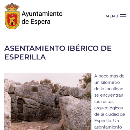
Skip to main content
MENÚ
ASENTAMIENTO IBÉRICO DE
ESPERILLA
A poco más de
un kilómetro
de la localidad
se encuentran
los restos
arqueológicos
de la ciudad de
Esperilla. Un
asentamiento