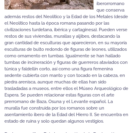
íberorromano
que conserva
además restos del Neolítico y la Edad de los Metales (desde
el Neolítico hasta la época romana pasando por las
civilizaciones turdetana, ibérica y cartaginesa). Pueden verse
restos de sus viviendas, murallas y aljibes, destacando la
gran cantidad de esculturas que aparecieron, en su mayoría
esculturas de bulto redondo de figuras de leones, utilizados
como ornamento en tumbas. Igualmente se han hallado
tumbas de incineración y figuras de guerreros ataviados con
túnica y faldellín corto, así como una figura femenina
sedente cubierta con manto y con tocado en la cabeza, en
piedra arenisca, aunque muchas de ellas han sido
trasladadas a museos, entre ellos el Múseo Arqueológico de
Espera. Se pueden relacionar estas figuras con el arte
prerromano de Baza, Osuna y el Levante español. La
muralla fue construida por los romanos sobre un
asentamiento íbero de la Edad del Hierro II. Se encuentra en
estado de ruina y solo quedan algunos vestígios.