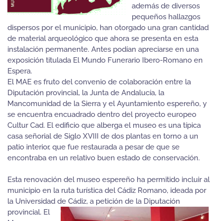
además de diversos
pequeños hallazgos
dispersos por el municipio, han otorgado una gran cantidad
de material arqueológico que ahora se presenta en esta
instalación permanente. Antes podían apreciarse en una
exposición titulada El Mundo Funerario Ibero-Romano en
Espera.
El MAE es fruto del convenio de colaboración entre la
Diputación provincial, la Junta de Andalucía, la
Mancomunidad de la Sierra y el Ayuntamiento espereño, y
se encuentra encuadrado dentro del proyecto europeo
Cultur Cad. El edificio que alberga el museo es una típica
casa señorial de Siglo XVIII de dos plantas en torno a un
patio interior, que fue restaurada a pesar de que se
encontraba en un relativo buen estado de conservación.
Esta renovación del museo espereño ha permitido incluir al
municipio en la ruta turística del Cádiz Romano, ideada por
la Universidad de Cádiz, a petición de la Diputación
provincial. El