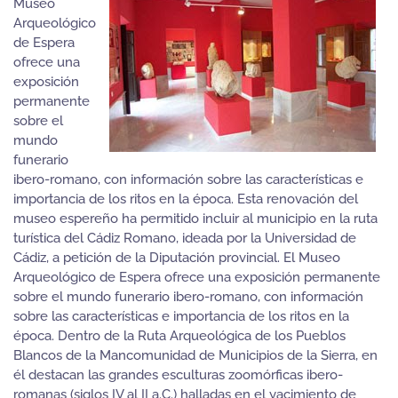
Museo
Arqueológico
de Espera
ofrece una
exposición
permanente
sobre el
mundo
funerario
ibero-romano, con información sobre las características e
importancia de los ritos en la época. Esta renovación del
museo espereño ha permitido incluir al municipio en la ruta
turística del Cádiz Romano, ideada por la Universidad de
Cádiz, a petición de la Diputación provincial. El Museo
Arqueológico de Espera ofrece una exposición permanente
sobre el mundo funerario ibero-romano, con información
sobre las características e importancia de los ritos en la
época. Dentro de la Ruta Arqueológica de los Pueblos
Blancos de la Mancomunidad de Municipios de la Sierra, en
él destacan las grandes esculturas zoomórficas ibero-
romanas (siglos IV al II a.C.) halladas en el yacimiento de