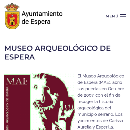
Skip to main content
MENÚ
MUSEO ARQUEOLÓGICO DE
ESPERA
El Museo Arqueológico
de Espera (MAE), abrió
sus puertas en Octubre
de 2007, con el fin de
recoger la historia
arqueológica del
municipio serrano. Los
yacimientos de Carissa
Aurelia y Esperilla,