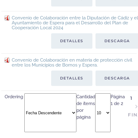
Convenio de Colaboración entre la Diputación de Cádiz y el
Ayuntamiento de Espera para el Desarrollo del Plan de
Cooperación Local 2024
DETALLES
DESCARGA
Convenio de Colaboración en materia de protección civil
entre los Municipios de Bornos y Espera.
DETALLES
DESCARGA
Ordering
Cantidad
Página
1
de ítems
1 de 2
por
FIN
página