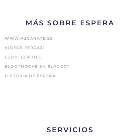
MÁS SOBRE ESPERA
WWW.AZCARATE.ES
VÍDEOS FERGAJI
LUDOTECA TILE
BLOG "NOCHE EN BLANCO"
HISTORIA DE ESPERA
SERVICIOS