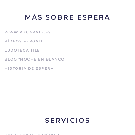
MÁS SOBRE ESPERA
WWW.AZCARATE.ES
VÍDEOS FERGAJI
LUDOTECA TILE
BLOG "NOCHE EN BLANCO"
HISTORIA DE ESPERA
SERVICIOS