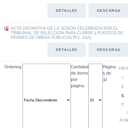
DETALLES
DESCARGA
ACTA DEFINITIVA DE LA SESIÓN CELEBRADA POR EL
TRIBUNAL DE SELECCIÓN PARA CUBRIR 3 PUESTOS DE
PEONES DE OBRAS PÚBLICAS PCL 2025
DETALLES
DESCARGA
Ordering
Cantidad
Página
INI
de ítems
5 de
por
32
página
3
5
7
FI