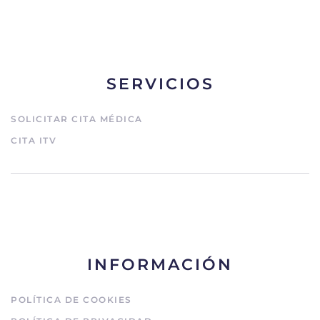
SERVICIOS
SOLICITAR CITA MÉDICA
CITA ITV
INFORMACIÓN
POLÍTICA DE COOKIES