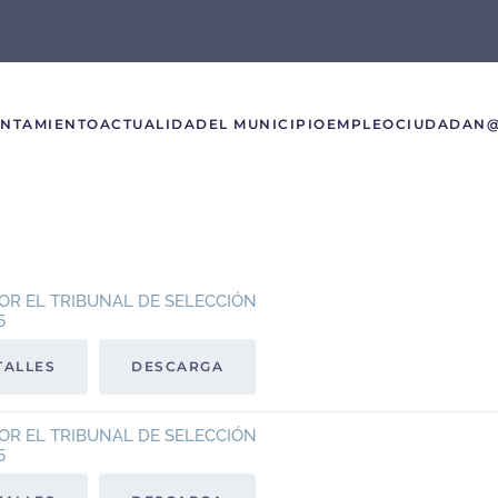
UNTAMIENTO
ACTUALIDAD
EL MUNICIPIO
EMPLEO
CIUDADAN
OR EL TRIBUNAL DE SELECCIÓN
5
TALLES
DESCARGA
OR EL TRIBUNAL DE SELECCIÓN
5