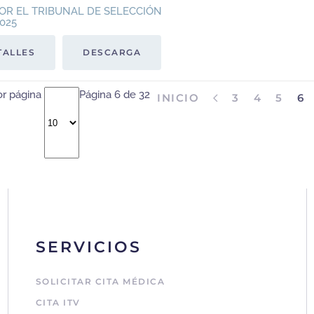
OR EL TRIBUNAL DE SELECCIÓN
025
TALLES
DESCARGA
or página
Página 6 de 32
INICIO
3
4
5
6
SERVICIOS
SOLICITAR CITA MÉDICA
CITA ITV