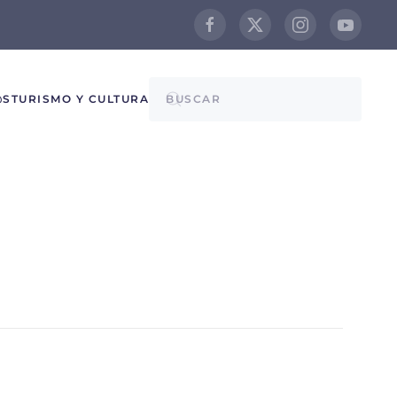
@S
TURISMO Y CULTURA