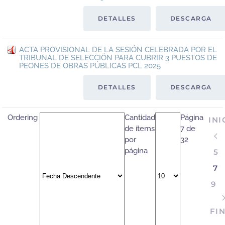
DETALLES
DESCARGA
ACTA PROVISIONAL DE LA SESIÓN CELEBRADA POR EL
TRIBUNAL DE SELECCIÓN PARA CUBRIR 3 PUESTOS DE
PEONES DE OBRAS PÚBLICAS PCL 2025
DETALLES
DESCARGA
Ordering
Cantidad
Página
INI
de ítems
7 de
por
32
página
5
7
9
FI