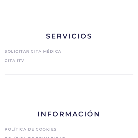
SERVICIOS
SOLICITAR CITA MÉDICA
CITA ITV
INFORMACIÓN
POLÍTICA DE COOKIES